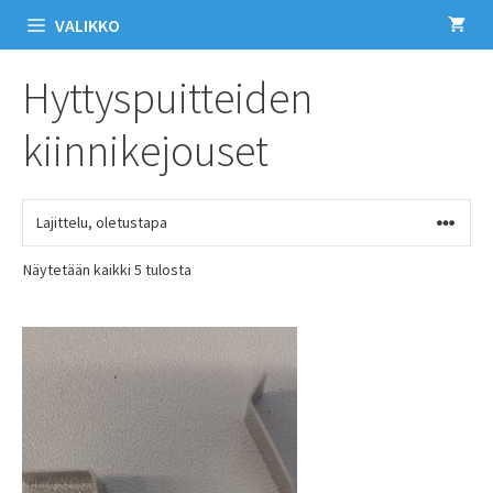
VALIKKO
Hyttyspuitteiden
kiinnikejouset
Näytetään kaikki 5 tulosta