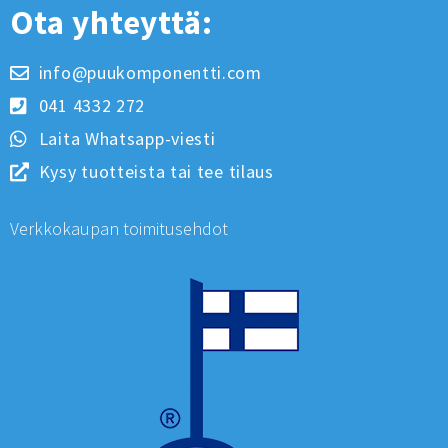
Ota yhteyttä:
info@puukomponentti.com
041 4332 272
Laita Whatsapp-viesti
Kysy tuotteista tai tee tilaus
Verkkokaupan toimitusehdot