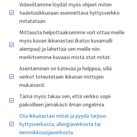
Videoiltamme löydät myös ohjeet miten
tuuletusikkunaan asennettava hyttysverkko
mitatataan.
Mittausta helpottaaksemme voit ottaa meille
myös kuvan ikkunastasi (katso kuvamalli
alempaa) ja lähettää sen meille niin
merkitsemme kuvaasi mistä otat mitat.
Asentaminen on kätevää ja helppoa, sillä
verkot toteutetaan ikkunan mittojen
mukaisesti.
Tämä myös takaa sen, että verkko sopii
paikoilleen jämäkästi ilman ongelmia.
Ota ikkunastasi mitat ja pyydä tarjous
hyttysverkosta, allergiaverkosta tai
lemmikkisuojaverkosta.