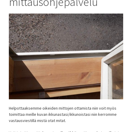
mittausohjepalvelu
Helpottaaksemme oikeiden mittojen ottamista niin voit myös
toimittaa meille kuvan ikkunastasi/ikkunoistasi niin kerromme
vastausviestillä mistä otat mitat.