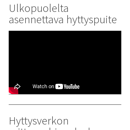
Ulkopuolelta
asennettava hyttyspuite
Hyttysverkon