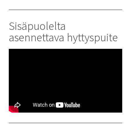
Sisäpuolelta
asennettava hyttyspuite