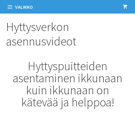
VALIKKO
Hyttysverkon
asennusvideot
Hyttyspuitteiden
asentaminen ikkunaan
kuin ikkunaan on
kätevää ja helppoa!