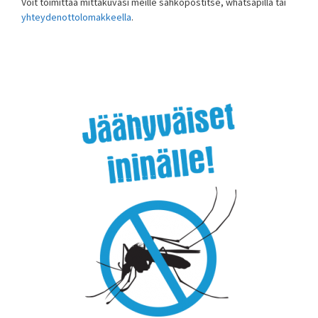
Voit toimittaa mittakuvasi meille sähköpostitse, whatsapilla tai
yhteydenottolomakkeella
.